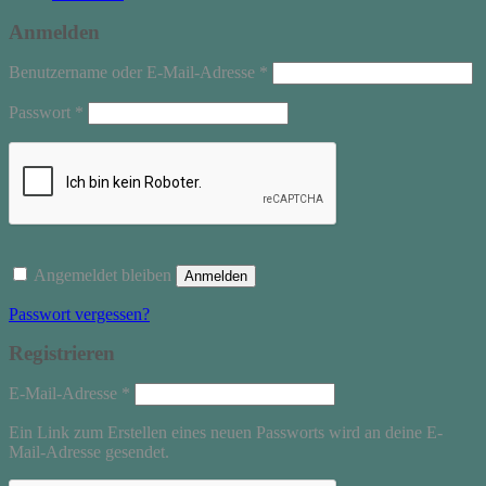
Anmelden
Erforderlich
Benutzername oder E-Mail-Adresse
*
Erforderlich
Passwort
*
Angemeldet bleiben
Anmelden
Passwort vergessen?
Registrieren
Erforderlich
E-Mail-Adresse
*
Ein Link zum Erstellen eines neuen Passworts wird an deine E-
Mail-Adresse gesendet.