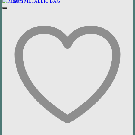
49,00 €
24,50 €.