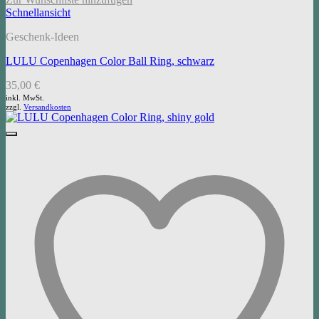
Schnellansicht
Geschenk-Ideen
LULU Copenhagen Color Ball Ring, schwarz
35,00
€
inkl. MwSt.
zzgl.
Versandkosten