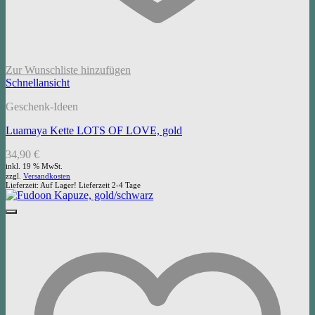
Zur Wunschliste hinzufügen
Schnellansicht
Geschenk-Ideen
Luamaya Kette LOTS OF LOVE, gold
34,90
€
inkl. 19 % MwSt.
zzgl.
Versandkosten
Lieferzeit:
Auf Lager! Lieferzeit 2-4 Tage