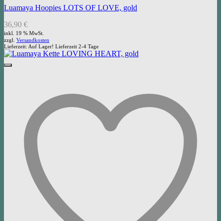
Luamaya Hoopies LOTS OF LOVE, gold
36,90
€
inkl. 19 % MwSt.
zzgl.
Versandkosten
Lieferzeit:
Auf Lager! Lieferzeit 2-4 Tage