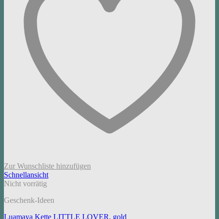
Zur Wunschliste hinzufügen
Schnellansicht
Nicht vorrätig
Geschenk-Ideen
Luamaya Kette LITTLE LOVER, gold