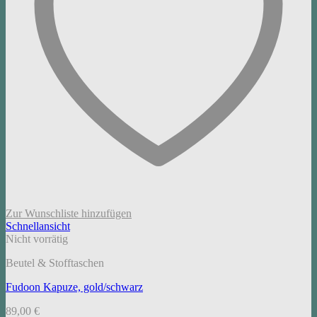
Zur Wunschliste hinzufügen
Schnellansicht
Nicht vorrätig
Beutel & Stofftaschen
Fudoon Kapuze, gold/schwarz
89,00
€