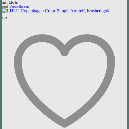
inkl. MwSt.
zzgl.
Versandkosten