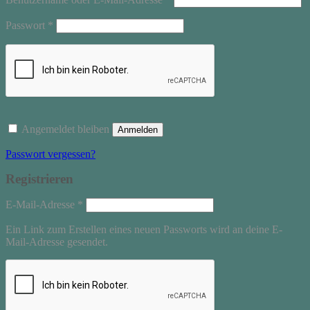
Erforderlich
Passwort
*
Angemeldet bleiben
Anmelden
Passwort vergessen?
Registrieren
Erforderlich
E-Mail-Adresse
*
Ein Link zum Erstellen eines neuen Passworts wird an deine E-
Mail-Adresse gesendet.