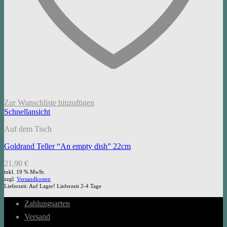
Zur Wunschliste hinzufügen
Schnellansicht
Auf dem Tisch
Goldrand Teller “An empty dish” 22cm
21,90
€
inkl. 19 % MwSt.
zzgl.
Versandkosten
Lieferzeit:
Auf Lager! Lieferzeit 2-4 Tage
Zahlungsarten
Versand