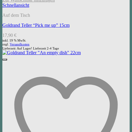
Schnellansicht
Auf dem Tisch
Goldrand Teller “Pick me up” 15cm
17,90
€
inkl. 19 % MwSt.
zzgl.
Versandkosten
Lieferzeit:
Auf Lager! Lieferzeit 2-4 Tage