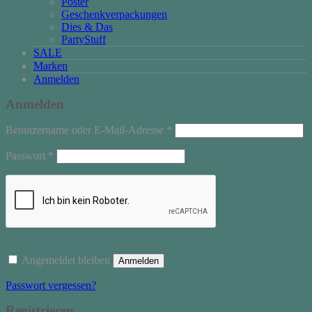
Poster
Geschenkverpackungen
Dies & Das
PartyStuff
SALE
Marken
Anmelden
Anmelden
Erforderlich
Benutzername oder E-Mail-Adresse
*
Erforderlich
Passwort
*
Angemeldet bleiben
Anmelden
Passwort vergessen?
Registrieren