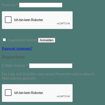
Erforderlich
Passwort
*
Angemeldet bleiben
Anmelden
Passwort vergessen?
Registrieren
Erforderlich
E-Mail-Adresse
*
Ein Link zum Erstellen eines neuen Passworts wird an deine E-
Mail-Adresse gesendet.