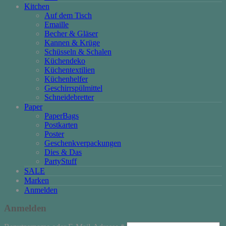
Kitchen
Auf dem Tisch
Emaille
Becher & Gläser
Kannen & Krüge
Schüsseln & Schalen
Küchendeko
Küchentextilien
Küchenhelfer
Geschirrspülmittel
Schneidebretter
Paper
PaperBags
Postkarten
Poster
Geschenkverpackungen
Dies & Das
PartyStuff
SALE
Marken
Anmelden
Anmelden
Erforderlich