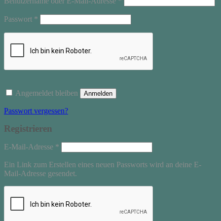
Benutzername oder E-Mail-Adresse
*
Erforderlich
Passwort
*
Angemeldet bleiben
Anmelden
Passwort vergessen?
Registrieren
Erforderlich
E-Mail-Adresse
*
Ein Link zum Erstellen eines neuen Passworts wird an deine E-
Mail-Adresse gesendet.