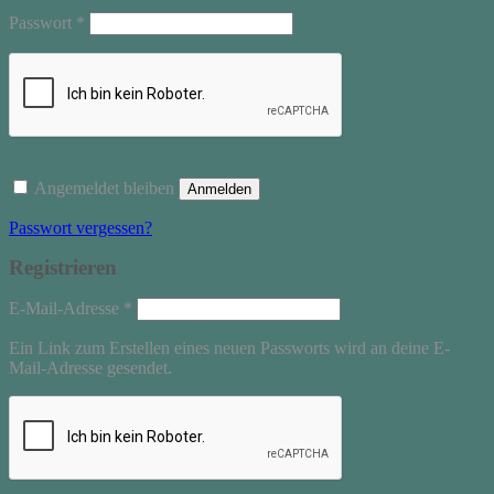
Erforderlich
Passwort
*
Angemeldet bleiben
Anmelden
Passwort vergessen?
Registrieren
Erforderlich
E-Mail-Adresse
*
Ein Link zum Erstellen eines neuen Passworts wird an deine E-
Mail-Adresse gesendet.