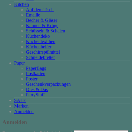
Kitchen
Auf dem Tisch
Emaille
Becher & Gläser
Kannen & Krüge
Schüsseln & Schalen
Küchendeko
Küchentextilien
Küchenhelfer
Geschirrspülmittel
Schneidebretter
Paper
PaperBags
Postkarten
Poster
Geschenkverpackungen
Dies & Das
PartyStuff
SALE
Marken
Anmelden
Anmelden