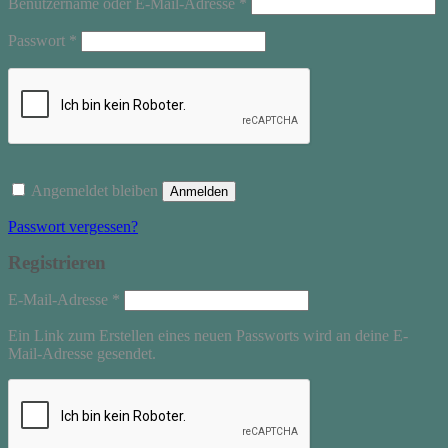
Erforderlich
Benutzername oder E-Mail-Adresse
*
Erforderlich
Passwort
*
Angemeldet bleiben
Anmelden
Passwort vergessen?
Registrieren
Erforderlich
E-Mail-Adresse
*
Ein Link zum Erstellen eines neuen Passworts wird an deine E-
Mail-Adresse gesendet.