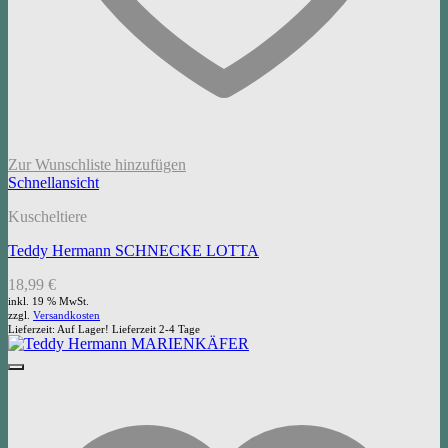
Zur Wunschliste hinzufügen
Schnellansicht
Kuscheltiere
Teddy Hermann SCHNECKE LOTTA
18,99
€
inkl. 19 % MwSt.
zzgl.
Versandkosten
Lieferzeit:
Auf Lager! Lieferzeit 2-4 Tage