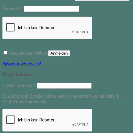
Erforderlich
Passwort
*
Angemeldet bleiben
Anmelden
Passwort vergessen?
Registrieren
Erforderlich
E-Mail-Adresse
*
Ein Link zum Erstellen eines neuen Passworts wird an deine E-
Mail-Adresse gesendet.