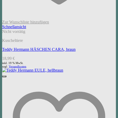
Zur Wunschliste hinzufügen
Schnellansicht
Nicht vorrätig
Kuscheltiere
Teddy Hermann HÄSCHEN CARA, braun
18,99
€
inkl. 19 % MwSt.
zzgl.
Versandkosten