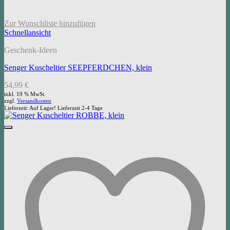
Zur Wunschliste hinzufügen
Schnellansicht
Geschenk-Ideen
Senger Kuscheltier SEEPFERDCHEN, klein
54,99
€
inkl. 19 % MwSt.
zzgl.
Versandkosten
Lieferzeit:
Auf Lager! Lieferzeit 2-4 Tage