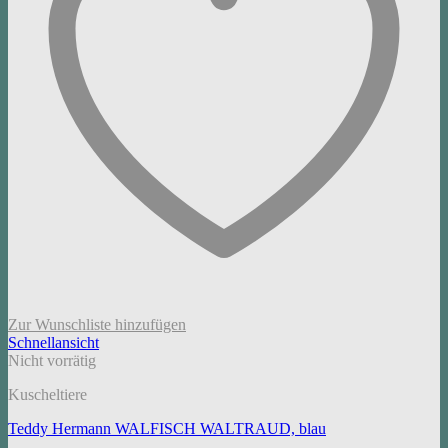
Zur Wunschliste hinzufügen
Schnellansicht
Nicht vorrätig
Kuscheltiere
Teddy Hermann WALFISCH WALTRAUD, blau