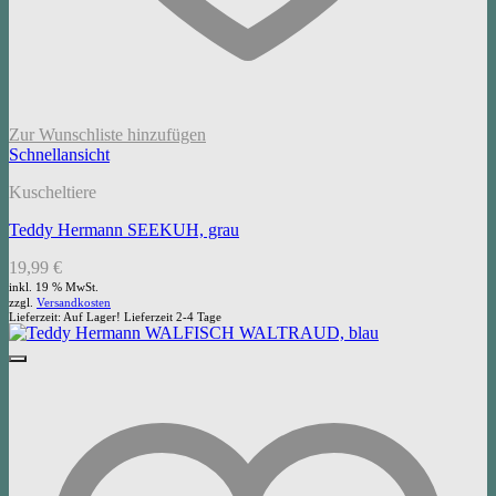
Zur Wunschliste hinzufügen
Schnellansicht
Kuscheltiere
Teddy Hermann SEEKUH, grau
19,99
€
inkl. 19 % MwSt.
zzgl.
Versandkosten
Lieferzeit:
Auf Lager! Lieferzeit 2-4 Tage