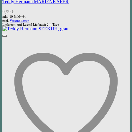
Teddy Hermann MARIENKÄFER
9,99
€
inkl. 19 % MwSt.
zzgl.
Versandkosten
Lieferzeit:
Auf Lager! Lieferzeit 2-4 Tage