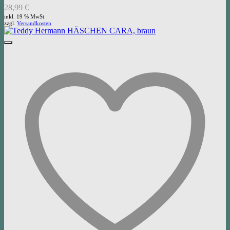
28,99
€
inkl. 19 % MwSt.
zzgl.
Versandkosten