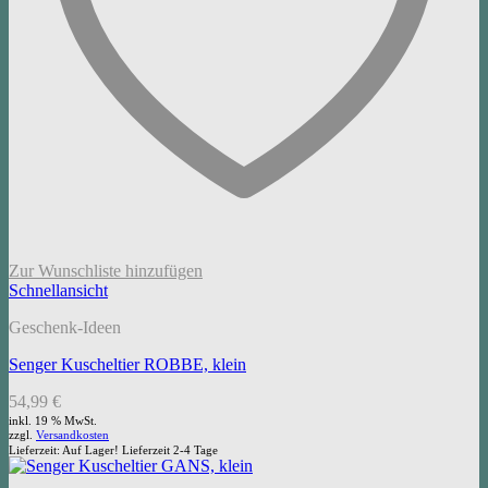
Zur Wunschliste hinzufügen
Schnellansicht
Geschenk-Ideen
Senger Kuscheltier ROBBE, klein
54,99
€
inkl. 19 % MwSt.
zzgl.
Versandkosten
Lieferzeit:
Auf Lager! Lieferzeit 2-4 Tage