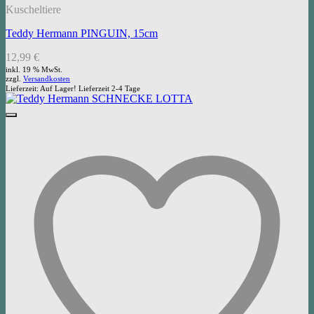
Kuscheltiere
Teddy Hermann PINGUIN, 15cm
12,99
€
inkl. 19 % MwSt.
zzgl.
Versandkosten
Lieferzeit:
Auf Lager! Lieferzeit 2-4 Tage