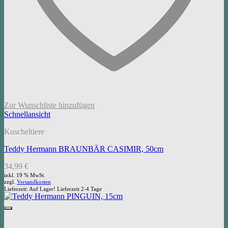
Zur Wunschliste hinzufügen
Schnellansicht
Kuscheltiere
Teddy Hermann BRAUNBÄR CASIMIR, 50cm
34,99
€
inkl. 19 % MwSt.
zzgl.
Versandkosten
Lieferzeit:
Auf Lager! Lieferzeit 2-4 Tage