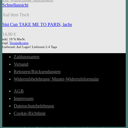
Schnellansicht
Auf dem Tisch
Sisi Cup TAKE ME TO PARIS, lachs
14,90
€
inkl. 19 % MwSt.
zzgl.
Versandkosten
Lieferzeit:
Auf Lager! Lieferzeit 2-4 Tage
Zahlungsarten
Versand
Retouren/Rücksendungen
Widerrufsbelehrung/ Muster-Widerrufsformular
AGB
Impressum
Datenschutzbelehrung
Cookie-Richtlinie