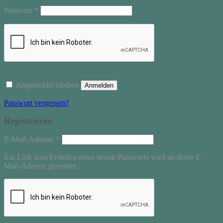
Erforderlich
Passwort
*
Angemeldet bleiben
Anmelden
Passwort vergessen?
Registrieren
Erforderlich
E-Mail-Adresse
*
Ein Link zum Erstellen eines neuen Passworts wird an deine E-
Mail-Adresse gesendet.