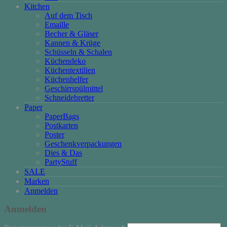
Kitchen
Auf dem Tisch
Emaille
Becher & Gläser
Kannen & Krüge
Schüsseln & Schalen
Küchendeko
Küchentextilien
Küchenhelfer
Geschirrspülmittel
Schneidebretter
Paper
PaperBags
Postkarten
Poster
Geschenkverpackungen
Dies & Das
PartyStuff
SALE
Marken
Anmelden
Anmelden
Erforderlich