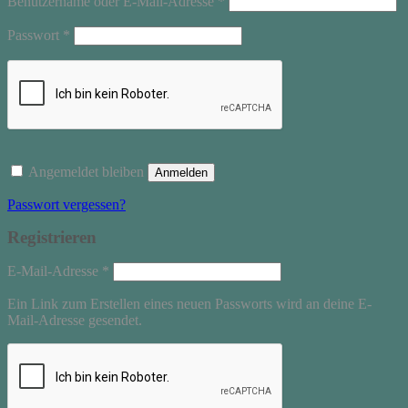
Benutzername oder E-Mail-Adresse
*
Erforderlich
Passwort
*
Angemeldet bleiben
Anmelden
Passwort vergessen?
Registrieren
Erforderlich
E-Mail-Adresse
*
Ein Link zum Erstellen eines neuen Passworts wird an deine E-
Mail-Adresse gesendet.