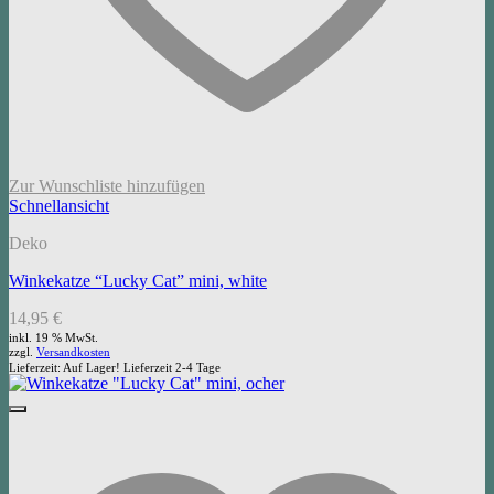
Zur Wunschliste hinzufügen
Schnellansicht
Deko
Winkekatze “Lucky Cat” mini, white
14,95
€
inkl. 19 % MwSt.
zzgl.
Versandkosten
Lieferzeit:
Auf Lager! Lieferzeit 2-4 Tage