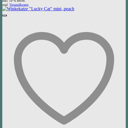
inkl. 19 % MwSt.
zzgl.
Versandkosten