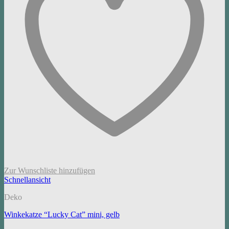
Zur Wunschliste hinzufügen
Schnellansicht
Deko
Winkekatze “Lucky Cat” mini, gelb