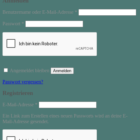
Anmelden
Erforderlich
Benutzername oder E-Mail-Adresse
*
Erforderlich
Passwort
*
Angemeldet bleiben
Anmelden
Passwort vergessen?
Registrieren
Erforderlich
E-Mail-Adresse
*
Ein Link zum Erstellen eines neuen Passworts wird an deine E-
Mail-Adresse gesendet.