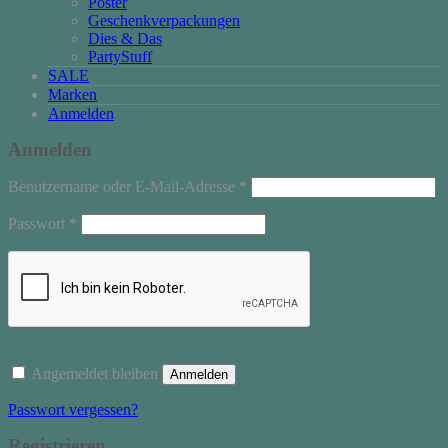
Poster
Geschenkverpackungen
Dies & Das
PartyStuff
SALE
Marken
Anmelden
Anmelden
Erforderlich
Benutzername oder E-Mail-Adresse
*
Erforderlich
Passwort
*
Angemeldet bleiben
Anmelden
Passwort vergessen?
Registrieren