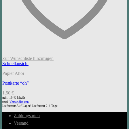
Zur Wunschliste hinzufügen
Schnellansicht
Papier Ahoi
Postkarte “oh”
1,50
€
inkl. 19 % MwSt.
zzgl.
Versandkosten
Lieferzeit:
Auf Lager! Lieferzeit 2-4 Tage
Zahlungsarten
Versand