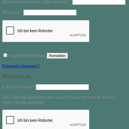
Erforderlich
Benutzername oder E-Mail-Adresse
*
Erforderlich
Passwort
*
Angemeldet bleiben
Anmelden
Passwort vergessen?
Registrieren
Erforderlich
E-Mail-Adresse
*
Ein Link zum Erstellen eines neuen Passworts wird an deine E-
Mail-Adresse gesendet.