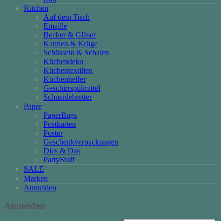
Kitchen
Auf dem Tisch
Emaille
Becher & Gläser
Kannen & Krüge
Schüsseln & Schalen
Küchendeko
Küchentextilien
Küchenhelfer
Geschirrspülmittel
Schneidebretter
Paper
PaperBags
Postkarten
Poster
Geschenkverpackungen
Dies & Das
PartyStuff
SALE
Marken
Anmelden
Anmelden