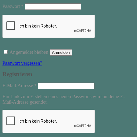
Erforderlich
Passwort
*
Angemeldet bleiben
Anmelden
Passwort vergessen?
Registrieren
Erforderlich
E-Mail-Adresse
*
Ein Link zum Erstellen eines neuen Passworts wird an deine E-
Mail-Adresse gesendet.