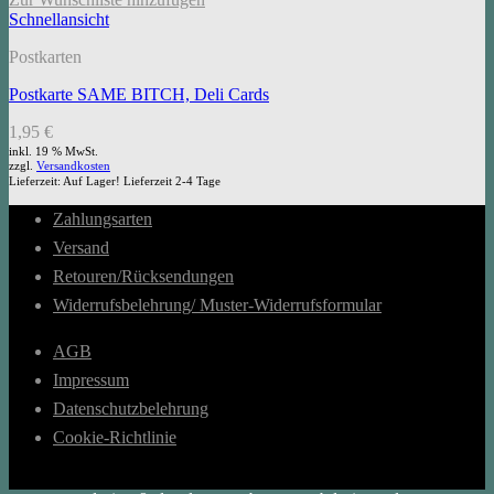
Schnellansicht
Postkarten
Postkarte SAME BITCH, Deli Cards
1,95
€
inkl. 19 % MwSt.
zzgl.
Versandkosten
Lieferzeit:
Auf Lager! Lieferzeit 2-4 Tage
Zahlungsarten
Versand
Retouren/Rücksendungen
Widerrufsbelehrung/ Muster-Widerrufsformular
AGB
Impressum
Datenschutzbelehrung
Cookie-Richtlinie