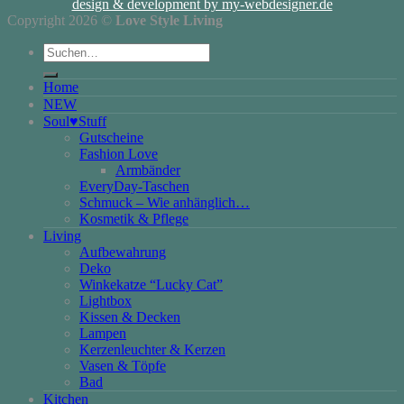
design & development by my-webdesigner.de
Copyright 2026 ©
Love Style Living
Suchen
nach:
Home
NEW
Soul♥Stuff
Gutscheine
Fashion Love
Armbänder
EveryDay-Taschen
Schmuck – Wie anhänglich…
Kosmetik & Pflege
Living
Aufbewahrung
Deko
Winkekatze “Lucky Cat”
Lightbox
Kissen & Decken
Lampen
Kerzenleuchter & Kerzen
Vasen & Töpfe
Bad
Kitchen