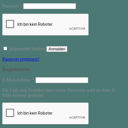
Erforderlich
Passwort
*
Angemeldet bleiben
Anmelden
Passwort vergessen?
Registrieren
Erforderlich
E-Mail-Adresse
*
Ein Link zum Erstellen eines neuen Passworts wird an deine E-
Mail-Adresse gesendet.