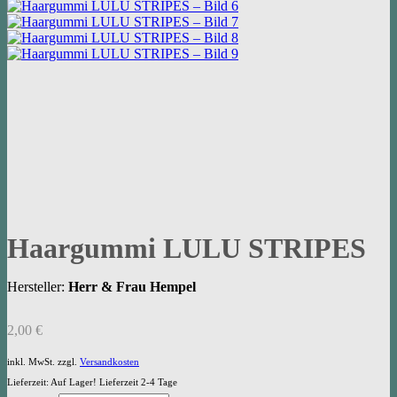
Haargummi LULU STRIPES
Hersteller:
Herr & Frau Hempel
2,00
€
inkl. MwSt.
zzgl.
Versandkosten
Lieferzeit:
Auf Lager! Lieferzeit 2-4 Tage