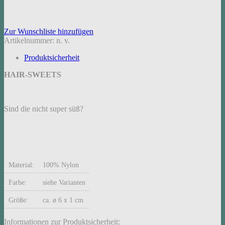
Zur Wunschliste hinzufügen
Artikelnummer:
n. v.
Produktsicherheit
HAIR-SWEETS
Sind die nicht super süß?
Material:
100% Nylon
Farbe:
siehe Varianten
Größe:
ca. ø 6 x 1 cm
Informationen zur Produktsicherheit: