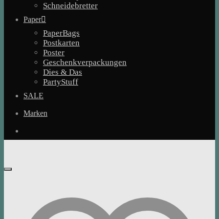
Schneidebretter
Paper
PaperBags
Postkarten
Poster
Geschenkverpackungen
Dies & Das
PartyStuff
SALE
Marken