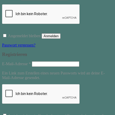
Angemeldet bleiben
Anmelden
Passwort vergessen?
Registrieren
Erforderlich
E-Mail-Adresse
*
Ein Link zum Erstellen eines neuen Passworts wird an deine E-
Mail-Adresse gesendet.