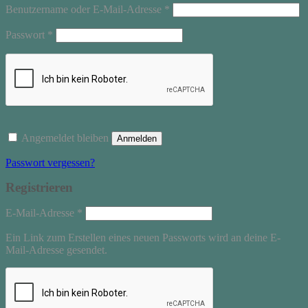
Erforderlich
Benutzername oder E-Mail-Adresse
*
Erforderlich
Passwort
*
Angemeldet bleiben
Anmelden
Passwort vergessen?
Registrieren
Erforderlich
E-Mail-Adresse
*
Ein Link zum Erstellen eines neuen Passworts wird an deine E-
Mail-Adresse gesendet.