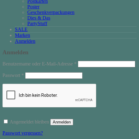
Postkarten
Poster
Geschenkverpackungen
Dies & Das
PartyStuff
SALE
Marken
Anmelden
Anmelden
Erforderlich
Benutzername oder E-Mail-Adresse
*
Erforderlich
Passwort
*
Angemeldet bleiben
Anmelden
Passwort vergessen?