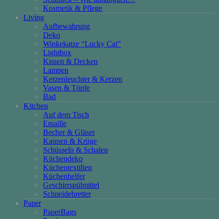
Kosmetik & Pflege
Living
Aufbewahrung
Deko
Winkekatze “Lucky Cat”
Lightbox
Kissen & Decken
Lampen
Kerzenleuchter & Kerzen
Vasen & Töpfe
Bad
Kitchen
Auf dem Tisch
Emaille
Becher & Gläser
Kannen & Krüge
Schüsseln & Schalen
Küchendeko
Küchentextilien
Küchenhelfer
Geschirrspülmittel
Schneidebretter
Paper
PaperBags