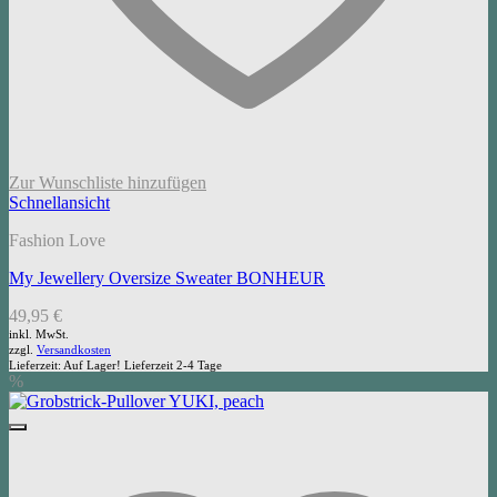
Zur Wunschliste hinzufügen
Schnellansicht
Fashion Love
My Jewellery Oversize Sweater BONHEUR
49,95
€
inkl. MwSt.
zzgl.
Versandkosten
Lieferzeit:
Auf Lager! Lieferzeit 2-4 Tage
%