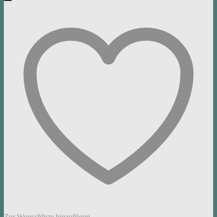
Zur Wunschliste hinzufügen