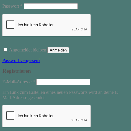
Erforderlich
Passwort
*
Angemeldet bleiben
Anmelden
Passwort vergessen?
Registrieren
Erforderlich
E-Mail-Adresse
*
Ein Link zum Erstellen eines neuen Passworts wird an deine E-
Mail-Adresse gesendet.