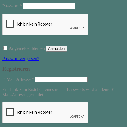
Erforderlich
Passwort
*
Angemeldet bleiben
Anmelden
Passwort vergessen?
Registrieren
Erforderlich
E-Mail-Adresse
*
Ein Link zum Erstellen eines neuen Passworts wird an deine E-
Mail-Adresse gesendet.