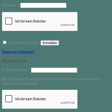
Erforderlich
Passwort
*
Angemeldet bleiben
Anmelden
Passwort vergessen?
Registrieren
Erforderlich
E-Mail-Adresse
*
Ein Link zum Erstellen eines neuen Passworts wird an deine E-
Mail-Adresse gesendet.