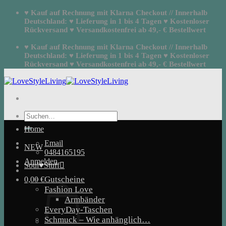
Zum
♥ Kauf auf Rechnung mit Klarna Checkout // Innerhalb
Inhalt
Deutschland: ♥ Lieferung in 1 bis 4 Tagen ♥ Kostenloser
springen
Rückversand ♥ Versandkostenfrei ab 49,- € Bestellwert
♥ Kauf auf Rechnung mit Klarna Checkout // Innerhalb
Deutschland: ♥ Lieferung in 1 bis 4 Tagen ♥ Kostenloser
Rückversand ♥ Versandkostenfrei ab 49,- € Bestellwert
Suchen
nach:
Home
Email
NEW
0484165195
Anmelden
Soul♥Stuff
Gutscheine
0,00
€
Fashion Love
Armbänder
EveryDay-Taschen
Schmuck – Wie anhänglich…