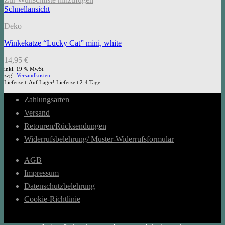
Schnellansicht
Deko
Winkekatze “Lucky Cat” mini, white
14,95
€
inkl. 19 % MwSt.
zzgl.
Versandkosten
Lieferzeit:
Auf Lager! Lieferzeit 2-4 Tage
Zahlungsarten
Versand
Retouren/Rücksendungen
Widerrufsbelehrung/ Muster-Widerrufsformular
AGB
Impressum
Datenschutzbelehrung
Cookie-Richtlinie