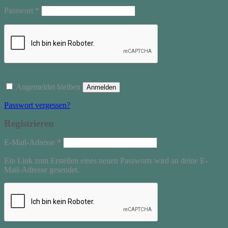
Erforderlich
Passwort
*
Angemeldet bleiben
Anmelden
Passwort vergessen?
Registrieren
Erforderlich
E-Mail-Adresse
*
Ein Link zum Erstellen eines neuen Passworts wird an deine E-
Mail-Adresse gesendet.