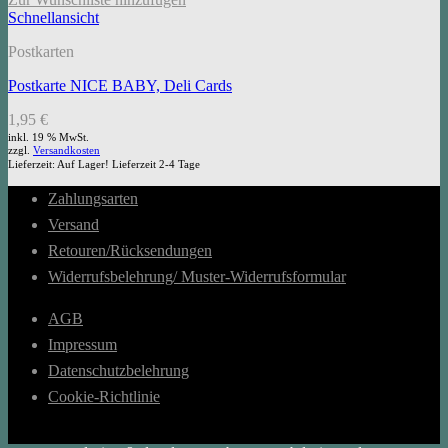
Schnellansicht
Postkarten
Postkarte NICE BABY, Deli Cards
1,95
€
inkl. 19 % MwSt.
zzgl.
Versandkosten
Lieferzeit:
Auf Lager! Lieferzeit 2-4 Tage
Zahlungsarten
Versand
Retouren/Rücksendungen
Widerrufsbelehrung/ Muster-Widerrufsformular
AGB
Impressum
Datenschutzbelehrung
Cookie-Richtlinie