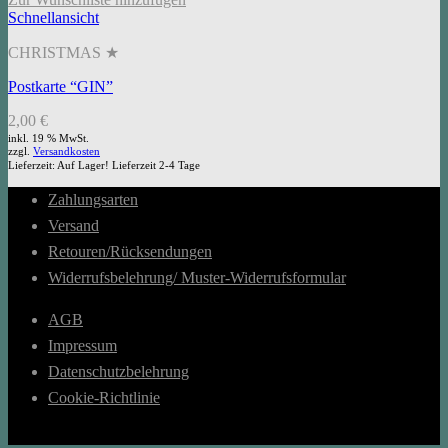
Schnellansicht
CHRISTMAS ★
Postkarte “GIN”
2,00
€
inkl. 19 % MwSt.
zzgl.
Versandkosten
Lieferzeit:
Auf Lager! Lieferzeit 2-4 Tage
Zahlungsarten
Versand
Retouren/Rücksendungen
Widerrufsbelehrung/ Muster-Widerrufsformular
AGB
Impressum
Datenschutzbelehrung
Cookie-Richtlinie