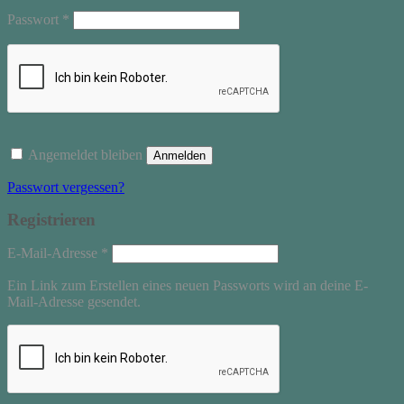
Erforderlich
Passwort
*
Angemeldet bleiben
Anmelden
Passwort vergessen?
Registrieren
Erforderlich
E-Mail-Adresse
*
Ein Link zum Erstellen eines neuen Passworts wird an deine E-
Mail-Adresse gesendet.