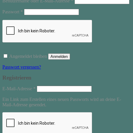
Erforderlich
Benutzername oder E-Mail-Adresse
*
Erforderlich
Passwort
*
Angemeldet bleiben
Anmelden
Passwort vergessen?
Registrieren
Erforderlich
E-Mail-Adresse
*
Ein Link zum Erstellen eines neuen Passworts wird an deine E-
Mail-Adresse gesendet.