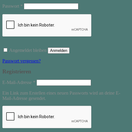
Erforderlich
Passwort
*
Angemeldet bleiben
Anmelden
Passwort vergessen?
Registrieren
Erforderlich
E-Mail-Adresse
*
Ein Link zum Erstellen eines neuen Passworts wird an deine E-
Mail-Adresse gesendet.