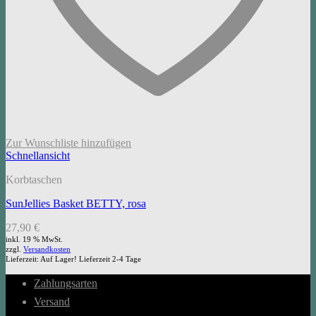
Zur Wunschliste hinzufügen
Schnellansicht
Korbtaschen
SunJellies Basket BETTY, rosa
27,90
€
inkl. 19 % MwSt.
zzgl.
Versandkosten
Lieferzeit:
Auf Lager! Lieferzeit 2-4 Tage
Zahlungsarten
Versand