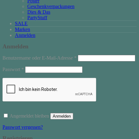
Poster
Geschenkverpackungen
Dies & Das
PartyStuff
SALE
Marken
Anmelden
Anmelden
Erforderlich
Benutzername oder E-Mail-Adresse
*
Erforderlich
Passwort
*
Angemeldet bleiben
Anmelden
Passwort vergessen?
Registrieren