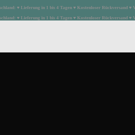
hland: ♥ Lieferung in 1 bis 4 Tagen ♥ Kostenloser Rückversand ♥ Ve
hland: ♥ Lieferung in 1 bis 4 Tagen ♥ Kostenloser Rückversand ♥ Ve