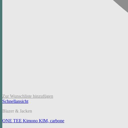
Zur Wunschliste hinzufügen
Schnellansicht
Blazer & Jacken
ONE TEE Kimono KIM, carbone