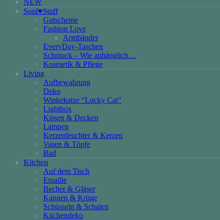
NEW
Soul♥Stuff
Gutscheine
Fashion Love
Armbänder
EveryDay-Taschen
Schmuck – Wie anhänglich…
Kosmetik & Pflege
Living
Aufbewahrung
Deko
Winkekatze “Lucky Cat”
Lightbox
Kissen & Decken
Lampen
Kerzenleuchter & Kerzen
Vasen & Töpfe
Bad
Kitchen
Auf dem Tisch
Emaille
Becher & Gläser
Kannen & Krüge
Schüsseln & Schalen
Küchendeko