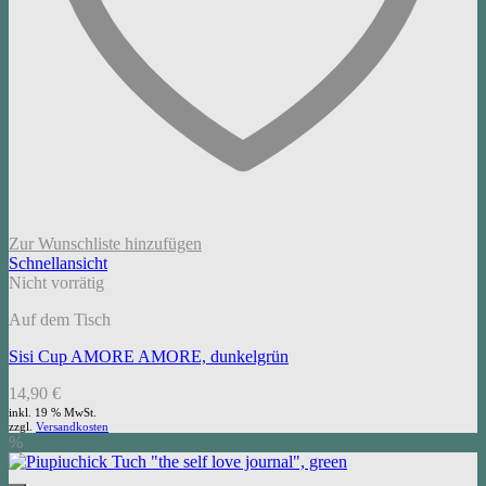
Zur Wunschliste hinzufügen
Schnellansicht
Nicht vorrätig
Auf dem Tisch
Sisi Cup AMORE AMORE, dunkelgrün
14,90
€
inkl. 19 % MwSt.
zzgl.
Versandkosten
%