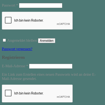
Erforderlich
Passwort
*
Angemeldet bleiben
Anmelden
Passwort vergessen?
Registrieren
Erforderlich
E-Mail-Adresse
*
Ein Link zum Erstellen eines neuen Passworts wird an deine E-
Mail-Adresse gesendet.