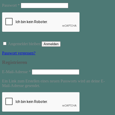
Erforderlich
Passwort
*
Angemeldet bleiben
Anmelden
Passwort vergessen?
Registrieren
Erforderlich
E-Mail-Adresse
*
Ein Link zum Erstellen eines neuen Passworts wird an deine E-
Mail-Adresse gesendet.