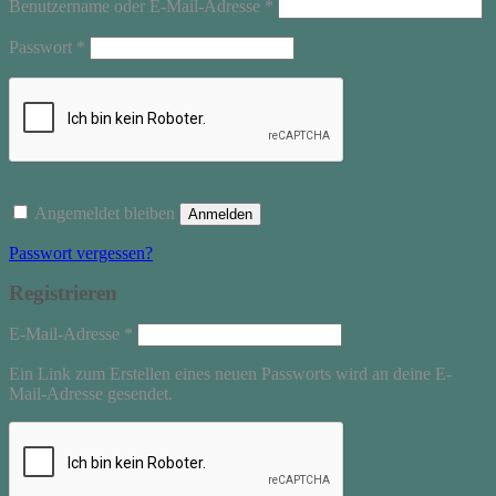
Erforderlich
Benutzername oder E-Mail-Adresse
*
Erforderlich
Passwort
*
Angemeldet bleiben
Anmelden
Passwort vergessen?
Registrieren
Erforderlich
E-Mail-Adresse
*
Ein Link zum Erstellen eines neuen Passworts wird an deine E-
Mail-Adresse gesendet.