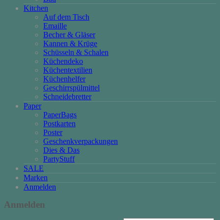
Kitchen
Auf dem Tisch
Emaille
Becher & Gläser
Kannen & Krüge
Schüsseln & Schalen
Küchendeko
Küchentextilien
Küchenhelfer
Geschirrspülmittel
Schneidebretter
Paper
PaperBags
Postkarten
Poster
Geschenkverpackungen
Dies & Das
PartyStuff
SALE
Marken
Anmelden
Anmelden