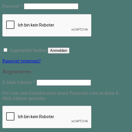
Erforderlich
Passwort
*
Angemeldet bleiben
Anmelden
Passwort vergessen?
Registrieren
Erforderlich
E-Mail-Adresse
*
Ein Link zum Erstellen eines neuen Passworts wird an deine E-
Mail-Adresse gesendet.