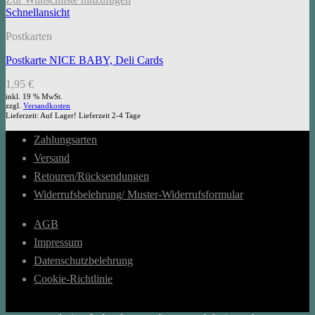
Schnellansicht
Postkarten
Postkarte NICE BABY, Deli Cards
1,95
€
inkl. 19 % MwSt.
zzgl.
Versandkosten
Lieferzeit:
Auf Lager! Lieferzeit 2-4 Tage
Zahlungsarten
Versand
Retouren/Rücksendungen
Widerrufsbelehrung/ Muster-Widerrufsformular
AGB
Impressum
Datenschutzbelehrung
Cookie-Richtlinie