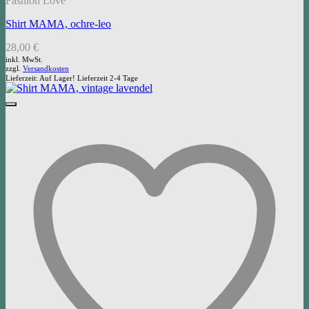
Fashion Love
Shirt MAMA, ochre-leo
28,00
€
inkl. MwSt.
zzgl.
Versandkosten
Lieferzeit:
Auf Lager! Lieferzeit 2-4 Tage