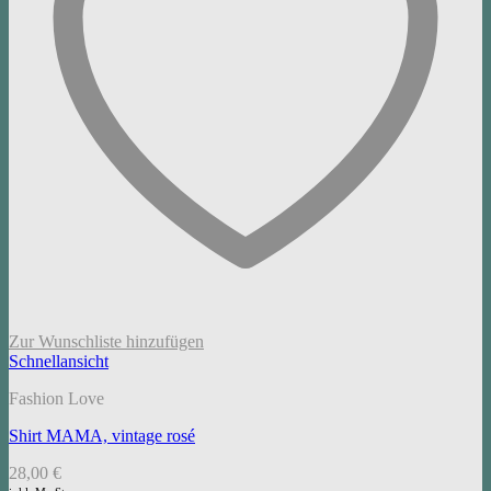
Zur Wunschliste hinzufügen
Schnellansicht
Fashion Love
Shirt MAMA, vintage rosé
28,00
€