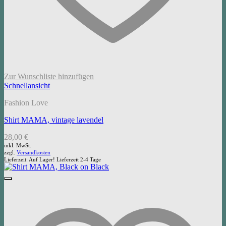
Zur Wunschliste hinzufügen
Schnellansicht
Fashion Love
Shirt MAMA, vintage lavendel
28,00
€
inkl. MwSt.
zzgl.
Versandkosten
Lieferzeit:
Auf Lager! Lieferzeit 2-4 Tage