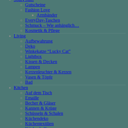
Gutscheine
Fashion Love
Armbänder
EveryDay-Taschen
Schmuck – Wie anhänglich…
Kosmetik & Pflege
Living
Aufbewahrung
Deko
Winkekatze “Lucky Cat”
Lightbox
Kissen & Decken
Lampen
Kerzenleuchter & Kerzen
Vasen & Töpfe
Bad
Kitchen
Auf dem Tisch
Emaille
Becher & Gläser
Kannen & Krüge
Schüsseln & Schalen
Küchendeko
Küchentextilien