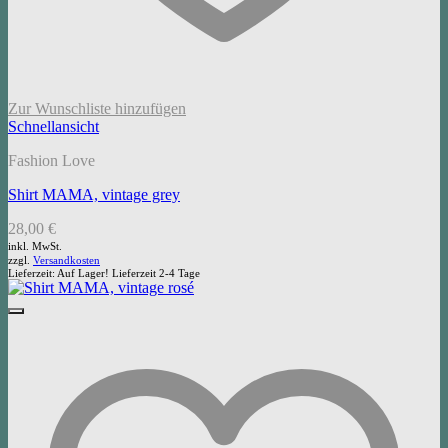
Zur Wunschliste hinzufügen
Schnellansicht
Fashion Love
Shirt MAMA, vintage grey
28,00
€
inkl. MwSt.
zzgl.
Versandkosten
Lieferzeit:
Auf Lager! Lieferzeit 2-4 Tage