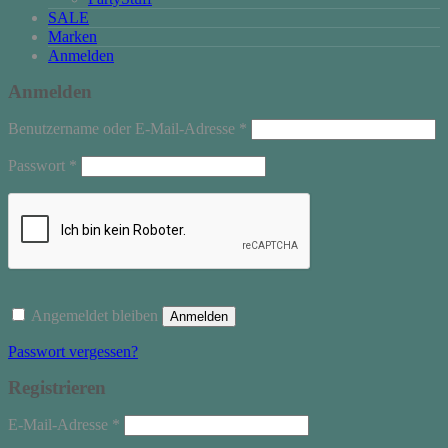
SALE
Marken
Anmelden
Anmelden
Erforderlich
Benutzername oder E-Mail-Adresse
*
Erforderlich
Passwort
*
Angemeldet bleiben
Anmelden
Passwort vergessen?
Registrieren
Erforderlich
E-Mail-Adresse
*