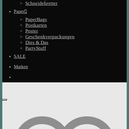
Schneidebretter
Paper
PaperBags
Postkarten
Poster
Geschenkverpackungen
Dies & Das
PartyStuff
SALE
Marken