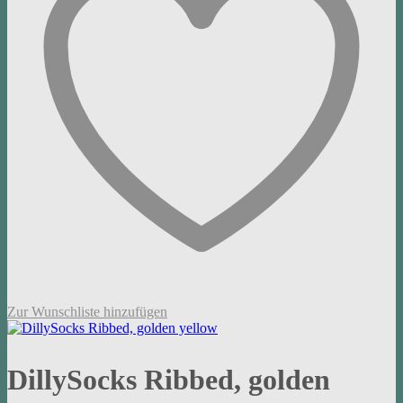
Zur Wunschliste hinzufügen
DillySocks Ribbed, golden