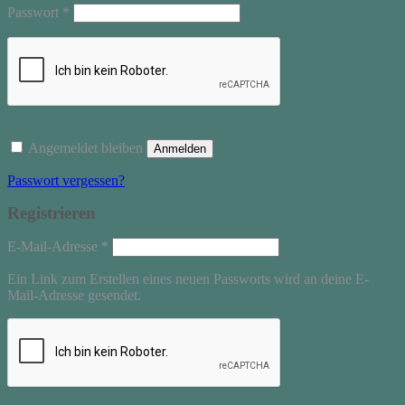
Erforderlich
Passwort
*
Angemeldet bleiben
Anmelden
Passwort vergessen?
Registrieren
Erforderlich
E-Mail-Adresse
*
Ein Link zum Erstellen eines neuen Passworts wird an deine E-
Mail-Adresse gesendet.