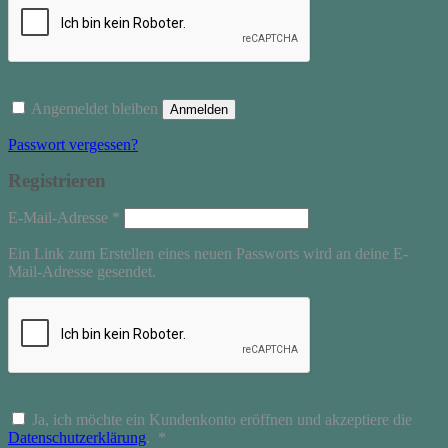
Angemeldet bleiben
Anmelden
Passwort vergessen?
Registrieren
Erforderlich
E-Mail-Adresse
*
Ein Link zum Erstellen eines neuen Passworts wird an deine E-
Mail-Adresse gesendet.
Ja, ich möchte ein Kundenkonto eröffnen und akzeptiere die
Erforderlich
Datenschutzerklärung
.
*