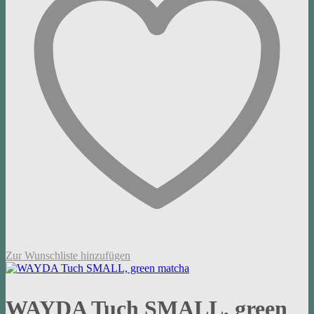
Zur Wunschliste hinzufügen
WAYDA Tuch SMALL, green