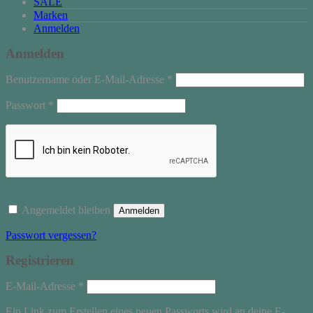
SALE
Marken
Anmelden
Anmelden
Erforderlich
Benutzername oder E-Mail-Adresse
*
Erforderlich
Passwort
*
Angemeldet bleiben
Anmelden
Passwort vergessen?
Registrieren
Erforderlich
E-Mail-Adresse
*
Ein Link zum Erstellen eines neuen Passworts wird an deine E-